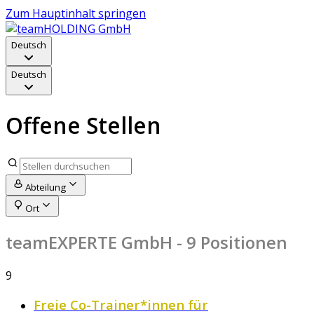
Zum Hauptinhalt springen
Deutsch
Deutsch
Offene Stellen
Abteilung
Ort
teamEXPERTE GmbH
- 9 Positionen
9
Freie Co-Trainer*innen für