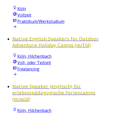
Köln
Vollzeit
Praktikum/Werkstudium
Native English Speakers for Outdoor
Adventure Holiday Camps (m/f/d)
Köln, Hilchenbach
Voll- oder Teilzeit
Freelancing
Native Speaker (englisch) für
erlebnispädagogische Feriencamps
(m/w/d)
Köln, Hilchenbach