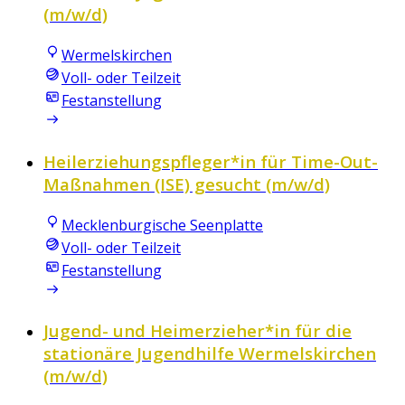
(m/w/d)
Wermelskirchen
Voll- oder Teilzeit
Festanstellung
Heilerziehungspfleger*in für Time-Out-
Maßnahmen (ISE) gesucht (m/w/d)
Mecklenburgische Seenplatte
Voll- oder Teilzeit
Festanstellung
Jugend- und Heimerzieher*in für die
stationäre Jugendhilfe Wermelskirchen
(m/w/d)