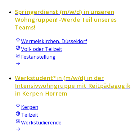
Springerdienst (m/w/d) in unseren
Wohngruppen! -Werde Teil unseres
Teams!
Wermelskirchen, Düsseldorf
Voll- oder Teilzeit
Festanstellung
Werkstudent*in (m/w/d) in der
Intensivwohngruppe mit Reitpädagogik
in Kerpen-Horrem
Kerpen
Teilzeit
Werkstudierende