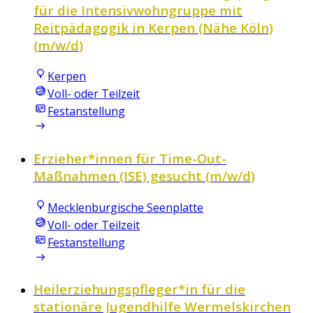
für die Intensivwohngruppe mit
Reitpädagogik in Kerpen (Nähe Köln)
(m/w/d)
Kerpen
Voll- oder Teilzeit
Festanstellung
Erzieher*innen für Time-Out-
Maßnahmen (ISE) gesucht (m/w/d)
Mecklenburgische Seenplatte
Voll- oder Teilzeit
Festanstellung
Heilerziehungspfleger*in für die
stationäre Jugendhilfe Wermelskirchen