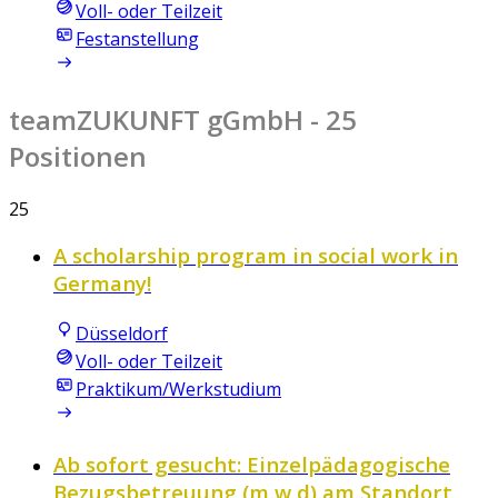
Voll- oder Teilzeit
Festanstellung
teamZUKUNFT gGmbH
- 25
Positionen
25
A scholarship program in social work in
Germany!
Düsseldorf
Voll- oder Teilzeit
Praktikum/Werkstudium
Ab sofort gesucht: Einzelpädagogische
Bezugsbetreuung (m,w,d) am Standort