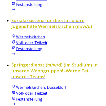
Festanstellung
Sozialassistenz für die stationäre
Jugendhilfe Wermelskirchen (m/w/d)
Wermelskirchen
Voll- oder Teilzeit
Festanstellung
Springerdienst (m/w/d) (im Studium) in
unseren Wohngruppen! -Werde Teil
unseres Teams!
Wermelskirchen, Düsseldorf
Voll- oder Teilzeit
Festanstellung