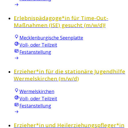
Erlebnispädagoge*in für Time-Out-
Maßnahmen (ISE) gesucht (m/w/d)!
Mecklenburgische Seenplatte
Voll- oder Teilzeit
Festanstellung
Erzieher*in für die stationäre Jugendhilfe
Wermelskirchen (m/w/d)
Wermelskirchen
Voll- oder Teilzeit
Festanstellung
Erzieher*in und Heilerziehungspfleger*in