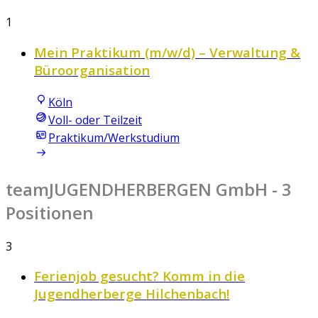
1
Mein Praktikum (m/w/d) – Verwaltung &
Büroorganisation
Köln
Voll- oder Teilzeit
Praktikum/Werkstudium
teamJUGENDHERBERGEN GmbH
- 3
Positionen
3
Ferienjob gesucht? Komm in die
Jugendherberge Hilchenbach!