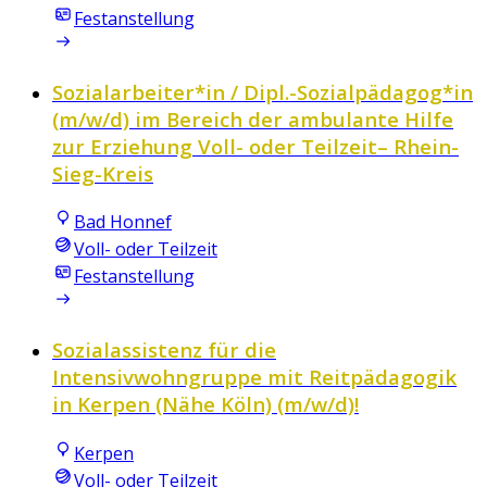
Festanstellung
Sozialarbeiter*in / Dipl.-Sozialpädagog*in
(m/w/d) im Bereich der ambulante Hilfe
zur Erziehung Voll- oder Teilzeit– Rhein-
Sieg-Kreis
Bad Honnef
Voll- oder Teilzeit
Festanstellung
Sozialassistenz für die
Intensivwohngruppe mit Reitpädagogik
in Kerpen (Nähe Köln) (m/w/d)!
Kerpen
Voll- oder Teilzeit